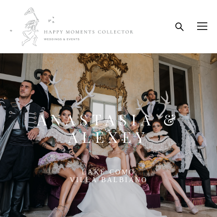
ANASTASIA &
ALEXEY
LAKE COMO
VILLA BALBIANO