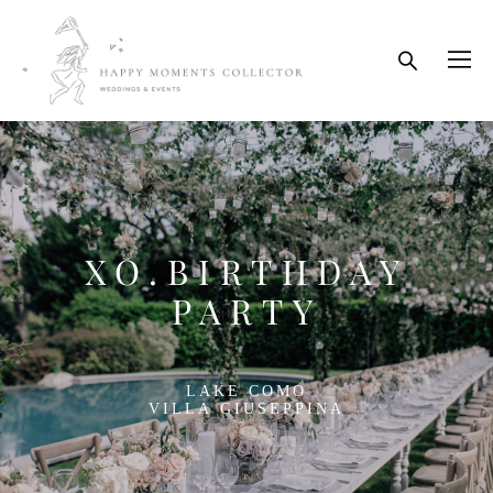
XO.BIRTHDAY
PARTY
LAKE COMO
VILLA GIUSEPPINA