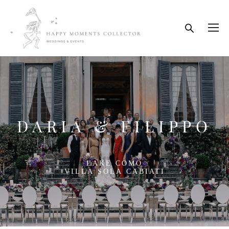
DARIA & FILIPPO
LAKE COMO
VILLA SOLA CABIATI